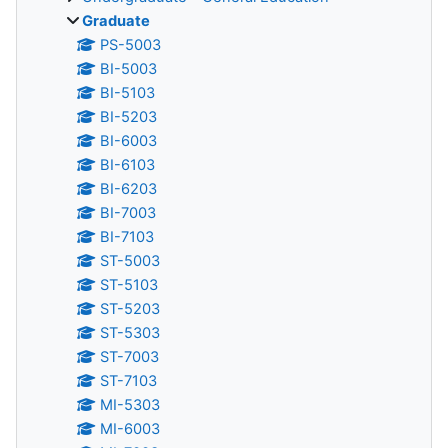
Graduate
PS-5003
BI-5003
BI-5103
BI-5203
BI-6003
BI-6103
BI-6203
BI-7003
BI-7103
ST-5003
ST-5103
ST-5203
ST-5303
ST-7003
ST-7103
MI-5303
MI-6003