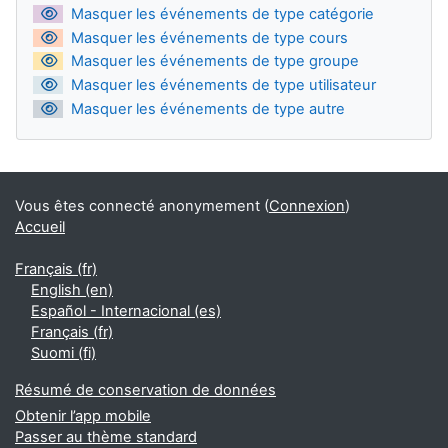
Masquer les événements de type catégorie
Masquer les événements de type cours
Masquer les événements de type groupe
Masquer les événements de type utilisateur
Masquer les événements de type autre
Vous êtes connecté anonymement (
Connexion
)
Accueil
Français ‎(fr)‎
English ‎(en)‎
Español - Internacional ‎(es)‎
Français ‎(fr)‎
Suomi ‎(fi)‎
Résumé de conservation de données
Obtenir l’app mobile
Passer au thème standard