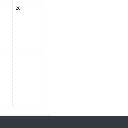
edi 24 avril
vénement, samedi 25 avril
Aucun événement, dimanche 26 avril
26