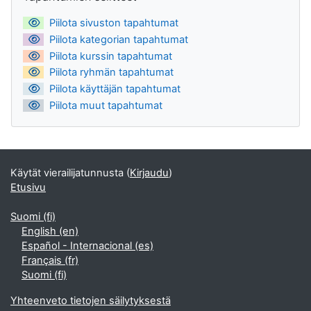
Piilota sivuston tapahtumat
Piilota kategorian tapahtumat
Piilota kurssin tapahtumat
Piilota ryhmän tapahtumat
Piilota käyttäjän tapahtumat
Piilota muut tapahtumat
Käytät vierailijatunnusta (
Kirjaudu
)
Etusivu
Suomi ‎(fi)‎
English ‎(en)‎
Español - Internacional ‎(es)‎
Français ‎(fr)‎
Suomi ‎(fi)‎
Yhteenveto tietojen säilytyksestä